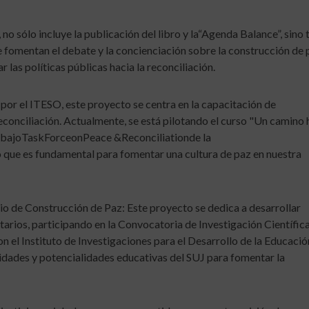
no sólo incluye la publicación del libro y la“Agenda Balance”, sino
 fomentan el debate y la concienciación sobre la construcción de 
las políticas públicas hacia la reconciliación.
or el ITESO, este proyecto se centra en la capacitación de
conciliación. Actualmente, se está pilotando el curso "Un camino h
rabajoTaskForceonPeace &Reconciliationde la
o que es fundamental para fomentar una cultura de paz en nuestra
o de Construcción de Paz: Este proyecto se dedica a desarrollar
arios, participando en la Convocatoria de Investigación Científica
 el Instituto de Investigaciones para el Desarrollo de la Educació
sidades y potencialidades educativas del SUJ para fomentar la