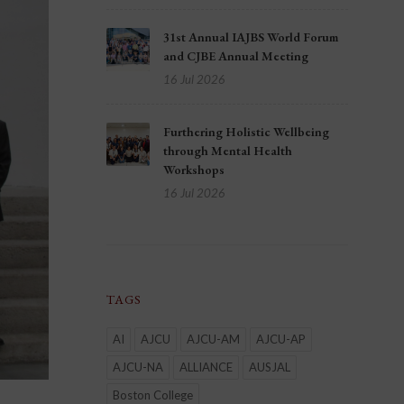
31st Annual IAJBS World Forum
and CJBE Annual Meeting
16 Jul 2026
Furthering Holistic Wellbeing
through Mental Health
Workshops
16 Jul 2026
TAGS
AI
AJCU
AJCU-AM
AJCU-AP
AJCU-NA
ALLIANCE
AUSJAL
Boston College