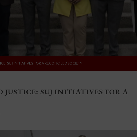
E: SUJ INITIATIVES FOR A RECONCILED SOCIETY
USTICE: SUJ INITIATIVES FOR A
s