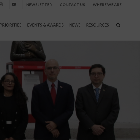
NEWSLETTER
CONTACT US
WHERE WE ARE
nstagram
Youtube
PRIORITIES
EVENTS & AWARDS
NEWS
RESOURCES