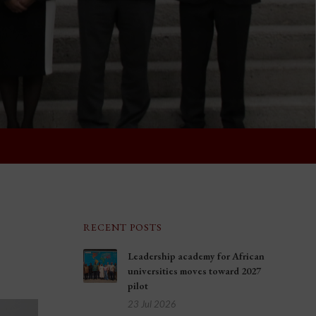
RECENT POSTS
Leadership academy for African
universities moves toward 2027
pilot
23 Jul 2026